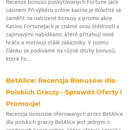
Recenze bonusů poskytovaných Fortune Jack
casinem Při výběru online kasina je důležité se
zaměřit na nabízené bonusy a promo akce.
Kasino FortuneJack je známé svou štědrostí a
zajímavými nabídkami, které přitahují nové
hráče a motivují stálé zákazníky. V tomto
článku se podíváme na různé druhy bonusů,
které Fo...
BetAlice: Recenzja Bonusów dla
Polskich Graczy - Sprawdź Oferty i
Promocje!
Recenzja bonusów oferowanych przez BetAlice
dla polskich graczy BetAlice jest jednym z
wiodących kasyn online, które oferuje szeroką