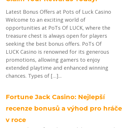
Latest Bonus Offers at Pots of Luck Casino
Welcome to an exciting world of
opportunities at PoTs Of LUCK, where the
treasure chest is always open for players
seeking the best bonus offers. PoTs Of
LUCK Casino is renowned for its generous
promotions, allowing gamers to enjoy
extended playtime and enhanced winning
chances. Types of […]...
Fortune Jack Casino: Nejlepší
recenze bonusů a výhod pro hráče
v roce